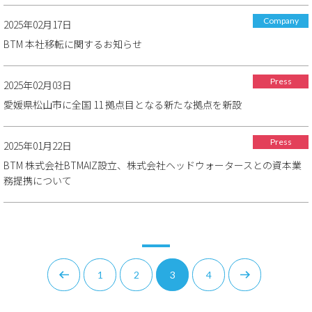
Company
2025年02月17日
BTM 本社移転に関するお知らせ
Press
2025年02月03日
愛媛県松山市に全国 11 拠点目となる新たな拠点を新設
Press
2025年01月22日
BTM 株式会社BTMAIZ設立、株式会社ヘッドウォータースとの資本業
務提携について
1
2
3
4