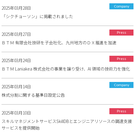
Company
2025年03月28日
「シクチョーソン」に掲載されました
Press
2025年03月27日
ＢＴＭ 有限会社技研を子会社化、九州地方のＤＸ推進を加速
Press
2025年03月24日
ＢＴＭ Laniakea 株式会社の事業を譲り受け、AI 領域の技術力を強化
Company
2025年03月14日
株式分割に関する基準日設定公告
Press
2025年03月10日
スキルマネジメントサービスSkillDBとエンジニアリソースの調達支援
サービスを提供開始