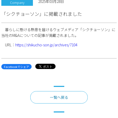
2025年03月28日
Company
「シクチョーソン」に掲載されました
暮らしに懸ける熱意を届けるウェブメディア「シクチョーソン」に
当社のM&Aについての記事が掲載されました。
URL：
https://shikucho-son.jp/archives/7104
Facebookでシェア
一覧へ戻る