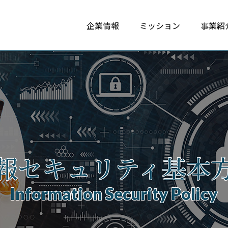
企業情報
ミッション
事業紹
報セキュリティ基本
Information Security Policy