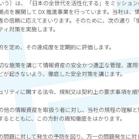
いう）は、「日本の全世代を活性化する」をミッションに
点を展開して DX 推進事業を行っています。当社は、
者の信頼に応えてまいります。そのために、次の通り「
ティ対策を実施します。
的を定め、その達成度を定期的に評価します。
切な施策を講じて情報資産の安全かつ適正な管理、運用
どが起きないよう、徹底した安全対策を講じます。
ュリティに関する法令、規制又は契約上の要求事項を順
の他の情報資産を取扱う者に対し、当社の規程の理解と
するとともに、この方針の周知徹底をはかります。
の問題に対して発生の予防を図り、万一の問題発生に対