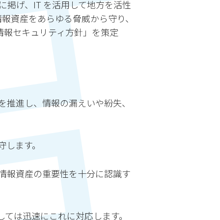
掲げ、IT を活用して地方を活性
情報資産をあらゆる脅威から守り、
情報セキュリティ方針」を策定
を推進し、情報の漏えいや紛失、
守します。
情報資産の重要性を十分に認識す
しては迅速にこれに対応します。