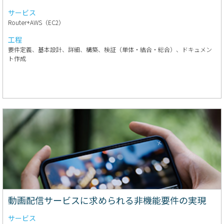
サービス
Router+AWS（EC2）
工程
要件定義、基本設計、詳細、構築、検証（単体・結合・総合）、ドキュメン
ト作成
動画配信サービスに求められる非機能要件の実現
サービス