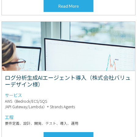
Read More
ログ分析生成AIエージェント導入（株式会社バリュ
ーデザイン様）
サービス
AWS（Bedrock/ECS/SQS
/API Gateway/Lambda）+ Strands Agents
工程
要件定義、設計、開発、テスト、導入、運用