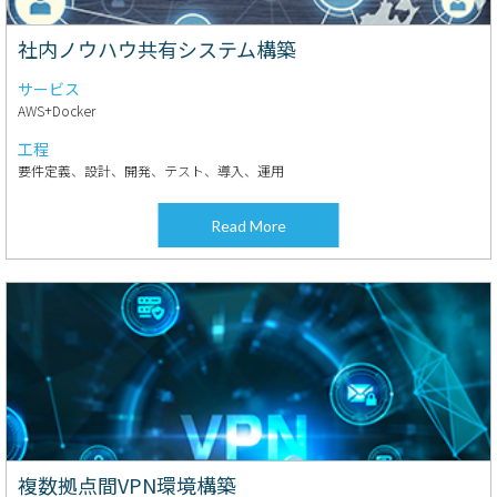
社内ノウハウ共有システム構築
サービス
AWS+Docker
工程
要件定義、設計、開発、テスト、導入、運用
Read More
複数拠点間VPN環境構築