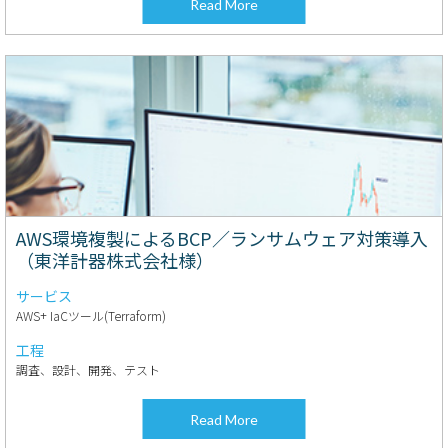
Read More
AWS環境複製によるBCP／ランサムウェア対策導入
（東洋計器株式会社様）
サービス
AWS+ IaCツール(Terraform)
工程
調査、設計、開発、テスト
Read More