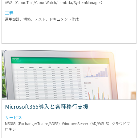
AWS（CloudTrail/CloudWatch/Lambda/SystemManager）
工程
運用設計、構築、テスト、ドキュメント作成
Microsoft365導入と各種移行支援
サービス
MS365（Exchange/Teams/ADFS）WindowsServer（AD/WSUS）クラウドプ
ロキシ