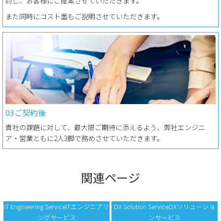
討し、お客様にご提案させていただきます。
また同時にコスト面もご説明させていただきます。
03ご契約後
貴社の課題に対して、最大限ご期待に添えるよう、弊社エンジニ
ア・営業ともに2人3脚で務めさせていただきます。
関連ページ
IT Engineering ServiceITエンジニアリ
DX Solution ServiceDXソリューショ
ングサービス
ンサービス