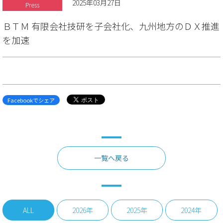
2025年03月27日
Press
ＢＴＭ 有限会社技研を子会社化、九州地方のＤＸ推進
を加速
Facebookでシェア
一覧へ戻る
ALL
2026年
2025年
2024年