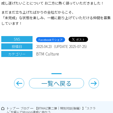
成し遂げたいことについて​ ​​お二方に熱く語っていただきました！​
​​まだまだ立ち上げたばかりの会社だからこそ、​
​​「未完成」な状態を楽しみ、一緒に創り上げていただける​​仲間​​を募集
しています​​！​
SNS
Facebookでシェア
投稿日
2025.04.23（UPDATE 2025-07-25）
BTM Culture
カテゴリー
一覧へ戻る
トップ
ブログ
【BTMAIZ第二弾｜特別対談(後編）】”スクラ
ム”を組んでMission達成に向かう​