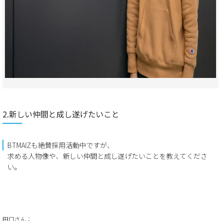
2.新しい仲間と成し遂げたいこと
​​BTMAIZも​​絶賛​​採用​​活動中ですが​​、​
求める人物像や​​、​​新しい仲間と成し遂げたいことを教えてくださ
い。
田口さん：