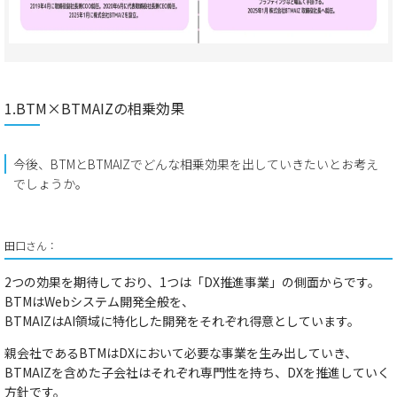
1.BTM×BTMAIZの相乗効果
今後、BTMとBTMAIZでどんな相乗効果を出していきたいとお考え
でしょうか​。
田口さん：
2つの効果を期待しており、1つは
「DX推進事業」
の側面からです。
BTMはWebシステム開発全般を、
BTMAIZはAI領域に特化した開発をそれぞれ得意としています。
親会社であるBTMはDXにおいて必要な事業を生み出していき、
BTMAIZを含めた子会社はそれぞれ専門性を持ち、DXを推進していく
方針
です。