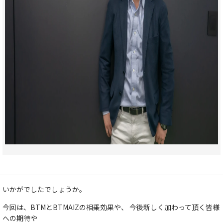
いかがでしたでしょうか。
今回は、BTMとBTMAIZの相乗効果や、​ 今後新しく加わって頂く皆様
への期待や