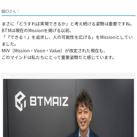
田口さん：​
​​まさに​​
「どうすれば実現できるか」と考え続ける姿勢は重要
ですね。​
​​BTMは現在のMissionを掲げる以前、
「『できる！』を追求し、人の可能性を広げる」
​​をMissionとしてい
ました。​
​​MVV（Mission・Vison・Value）が改定された現在も、
このマインドは私たちにとって重要姿勢だと感じています。​