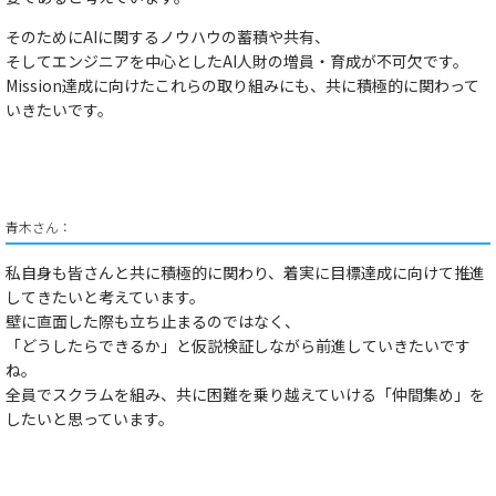
​​そのために​​AIに関するノウハウの蓄積や共有、
​そしてエンジニアを中心としたAI人財の増員・育成​が​不可欠です。​
​​Mission達成に向けたこれらの取り組みにも、共に積極的に関わって
いきたいです。​
青木さん：
私自身も皆さんと共に積極的に関わり、着実に目標達成に向けて推進
してきたいと考えています。
​​壁に直面した際も立ち止まるのではなく、
​​「どうしたらできるか」と仮説検証しながら前進していきたい
​​です
ね。​
全員でスクラムを組み、共に困難を乗り越えていける「仲間集め」を
したい​​
と思っています。​