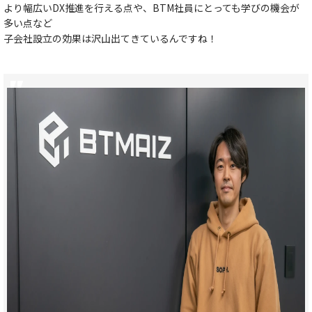
より幅広いDX推進を行える点や、BTM社員にとっても学びの​​機会が​​
多い点など​
子会社設立の効果は沢山出てきているんですね！​