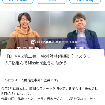
【BTMAIZ第二弾｜特別対談(後編）】”スクラ
ム”を組んでMission達成に向かう​
​​こんにちは！人財推進本部の笠井です。​
今年1月に設立し、順調なスタートを切っている子会社「株式会社
BTMAIZ」について、​
​​代表の田口雅教さんと、社長の青木学さんにお話を伺いました！​