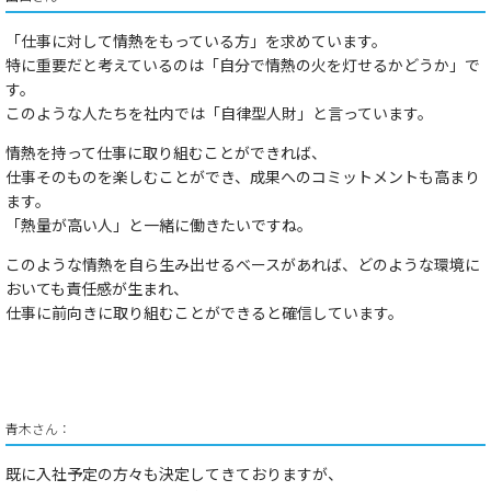
「仕事に対して情熱をもっている方」
を求めています。
特に重要だと考えているのは
「自分で情熱の火を灯せるかどうか」
で
す。
このような人たちを社内では
「自律型人財」
と言っています。
​​情熱を持って​​​仕事に取り組むことができれば、
仕事そのものを楽しむことができ、​​​成果へのコミットメント​​も高まり
ます。​​
「熱量が​​高い​​人」​​と一緒に働きたい
ですね。​
このような情熱を自ら生み出せるベースがあれば、どのような環境に
おいても責任感が生まれ、
仕事に前向きに取り組むことができると確信しています。
青木さん：
既に入社予定の方々も決定してきておりますが、