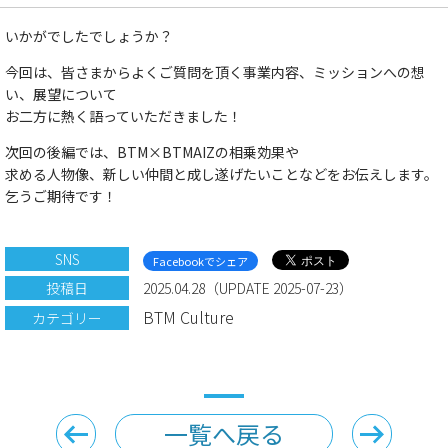
いかがでしたでしょうか？
今回は、皆さまからよくご質問を頂く事業内容、ミッションへの想
い、展望について
お二方に熱く語っていただきました！
次回の後編では、BTM×BTMAIZの相乗効果や
求める人物像、新しい仲間と成し遂げたいことなどをお伝えします。
乞うご期待です！
SNS
Facebookでシェア
投稿日
2025.04.28（UPDATE 2025-07-23）
BTM Culture
カテゴリー
一覧へ戻る