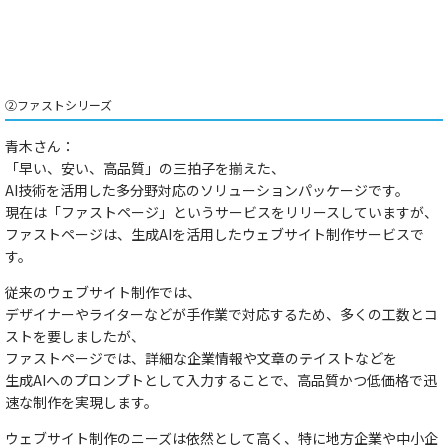
②ファストシリーズ
青木さん：
「早い、安い、高品質」の三拍子を揃えた、
AI技術を活用した多分野対応のソリューションパッケージ
です。
現在は「ファストページ」というサービスをリリースしていますが、
ファストページは、
生成AIを活用したウェブサイト制作サービス
で
す。
従来のウェブサイト制作では、
デザイナーやライターなどが手作業で対応するため、多くの工数とコ
ストを要しましたが、
ファストページでは、
詳細な企業情報や文章のテイストなどを
生成AIへのプロンプトとして入力することで、高品質かつ低価格で迅
速な制作を実現
します。
ウェブサイト制作のニーズは依然として高く、特に地方企業や中小企