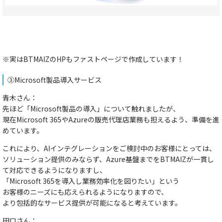
※実はBTMAIZのHPもファストページで作成しています！
③Microsoft製品導入サービス
青木さん：
先ほど「Microsoft製品の導入」について触れましたが、
現在
Microsoft 365やAzureの販売代理店業務
も担えるよう、準備を進
めています。
これにより、AIインテグレーションをご検討中のお客様にとっては、
ソリューション提供のみならず、Azure基盤までをBTMAIZが一貫し
て対応できる
ようになりますし、
「Microsoft 365を導入し業務効率化を図りたい」という
お客様のニーズにも応えられる
ようになりますので、
より包括的なサービス提供が可能になると考えています。
田口さん：