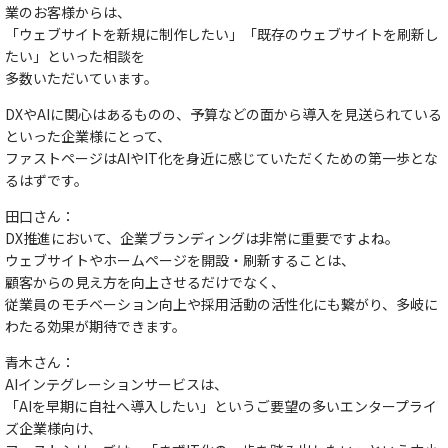
業のお客様からは、
「ウェブサイトを新規に制作したい」「既存のウェブサイトを刷新し
たい」といった相談を
多数いただいています。
DXやAIに関心はあるものの、予算などの面から導入を見送られている
といった企業様にとって、
ファストページはAIやIT化を身近に感じていただくための第一歩とな
るはずです。
田口さん：
DX推進において、企業ブランディングは非常に重要ですよね。
ウェブサイトやホームページを開設・刷新することは、
顧客からの見え方を向上させるだけでなく、
従業員のモチベーション向上や採用活動の活性化にも繋がり、多岐に
わたる効果が期待できます。
青木さん：
AIインテグレーションサービスは、
「AIを早期に自社へ導入したい」というご要望の多いエンタープライ
ズ企業様向け
、