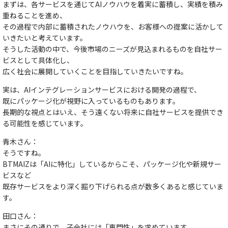
まずは、各サービスを通じてAIノウハウを着実に蓄積し、実績を積み
重ねることを進め、
その過程で内部に蓄積されたノウハウを、お客様への提案に活かして
いきたいと考えています。
そうした活動の中で、今後市場のニーズが見込まれるものを自社サー
ビスとして具体化し、
広く社会に展開していくことを目指していきたいですね。
実は、AIインテグレーションサービスにおける開発の過程で、
既にパッケージ化が視野に入っているものもあります。
長期的な視点とはいえ、そう遠くない将来に自社サービスを提供でき
る可能性を感じています。
青木さん：
そうですね。
BTMAIZは「AIに特化」しているからこそ、パッケージ化や新規サー
ビスなど
既存サービスをより深く掘り下げられる点が数多くあると感じていま
す。
田口さん：
まさにその通りで、
子会社には「専門性」を求めています。