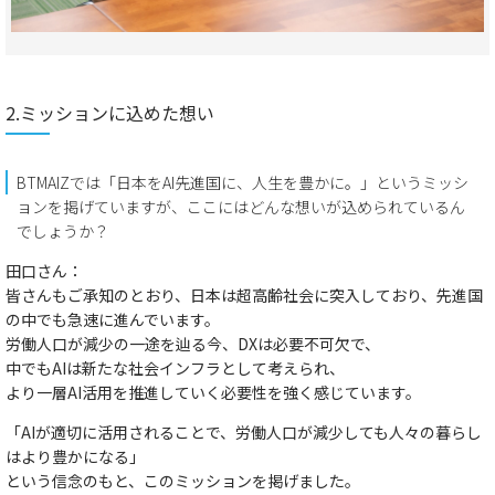
2.ミッションに込めた想い
BTMAIZでは「日本をAI先進国に、人生を豊かに。」というミッシ
ョンを掲げていますが、ここにはどんな想いが込められているん
でしょうか？
田口さん：
皆さんもご承知のとおり、日本は超高齢社会に突入しており、先進国
の中でも急速に進んでいます。
労働人口が減少の一途を辿る今、DXは必要不可欠で、
中でもAIは新たな社会インフラとして考えられ、
より一層AI活用を推進していく必要性を強く感じています。
「AIが適切に活用されることで、労働人口が減少しても人々の暮らし
はより豊かになる」
という信念のもと、このミッションを掲げました。