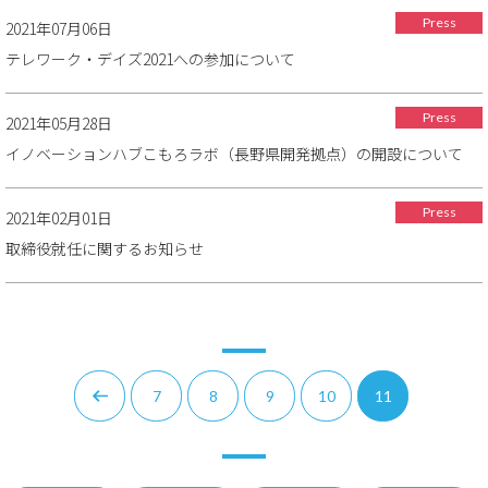
Press
2021年07月06日
テレワーク・デイズ2021への参加について
Press
2021年05月28日
イノベーションハブこもろラボ（長野県開発拠点）の開設について
Press
2021年02月01日
取締役就任に関するお知らせ
7
8
9
10
11