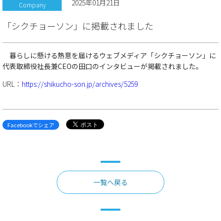
2025年01月21日
Company
「シクチョーソン」に掲載されました
暮らしに懸ける熱意を届けるウェブメディア「シクチョーソン」に
代表取締役社長兼CEOの田口のインタビューが掲載されました。
URL：
https://shikucho-son.jp/archives/5259
Facebookでシェア
一覧へ戻る