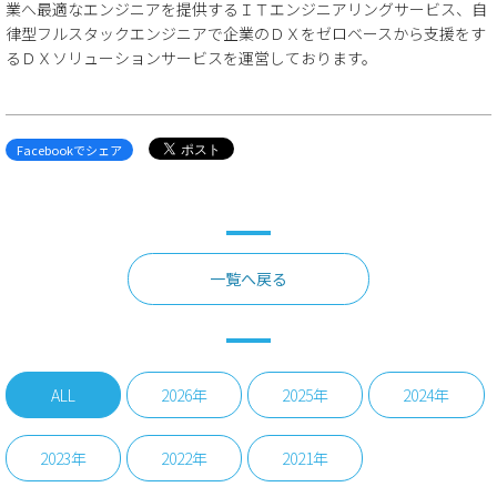
業へ最適なエンジニアを提供するＩＴエンジニアリングサービス、自
律型フルスタックエンジニアで企業のＤＸをゼロベースから支援をす
るＤＸソリューションサービスを運営しております。
Facebookでシェア
一覧へ戻る
ALL
2026年
2025年
2024年
2023年
2022年
2021年