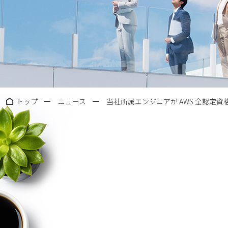
トップ
ニュース
当社所属エンジニアが AWS 全認定資格の保有者に贈