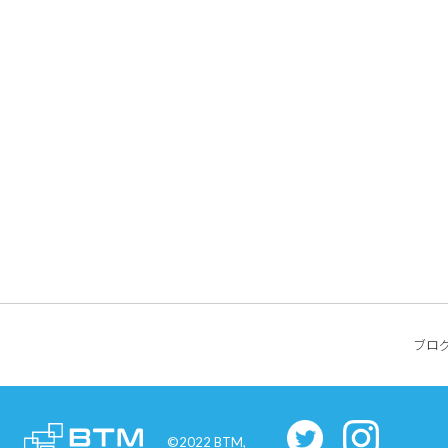
ブロ
©2022 BTM,