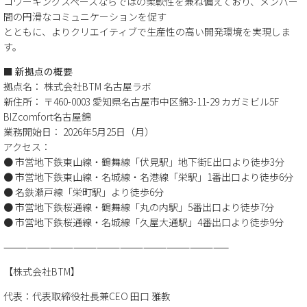
コワーキングスペースならではの柔軟性を兼ね備えており、メンバー
間の円滑なコミュニケーションを促す
とともに、よりクリエイティブで生産性の高い開発環境を実現しま
す。
■ 新拠点の概要
拠点名： 株式会社BTM 名古屋ラボ
新住所： 〒460-0003 愛知県名古屋市中区錦3-11-29 カガミビル5F
BIZcomfort名古屋錦
業務開始日： 2026年5月25日（月）
アクセス：
● 市営地下鉄東山線・鶴舞線「伏見駅」地下街E出口より徒歩3分
● 市営地下鉄東山線・名城線・名港線「栄駅」1番出口より徒歩6分
● 名鉄瀬戸線「栄町駅」より徒歩6分
● 市営地下鉄桜通線・鶴舞線「丸の内駅」5番出口より徒歩7分
● 市営地下鉄桜通線・名城線「久屋大通駅」4番出口より徒歩9分
—————————————————————————————
【株式会社BTM】
代表：代表取締役社長兼CEO 田口 雅教