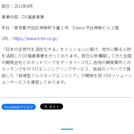
設立：2011年8月
事業内容：DX推進事業
本社：東京都渋谷区神泉町９番１号 Daiwa 渋谷神泉ビル２階
URL：
https://www.b-tm.co.jp/
「日本の全世代を活性化する」をミッションに掲げ、地方に眠る人財
を活用したDX推進事業を行っております。設立以来構築してきた全国
の開発会社とのネットワークをデータベース化し各地の開発案件との
マッチングを行うITエンジニアリングサービス、独自のノウハウで育
成した「自律型フルスタックエンジニア」が開発を担うDXソリューシ
ョンサービスを運営しております。
Facebookでシェア