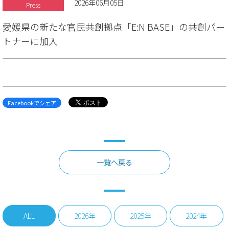
2026年06月05日
Press
愛媛県の新たな官⺠共創拠点「E:N BASE」の共創パー
トナーに加入
Facebookでシェア
一覧へ戻る
ALL
2026年
2025年
2024年