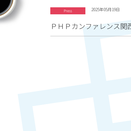
2025年05月19日
Press
ＰＨＰカンファレンス関西