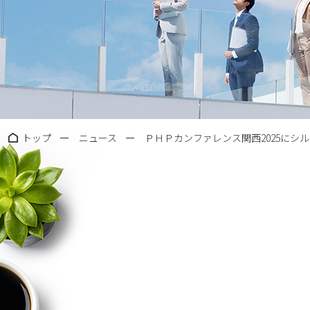
トップ
ニュース
ＰＨＰカンファレンス関西2025にシ