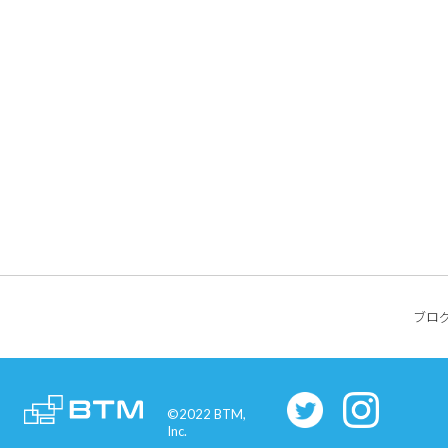
ブロ
©2022 BTM,
Inc.