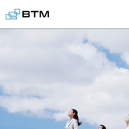
株式会社BTM