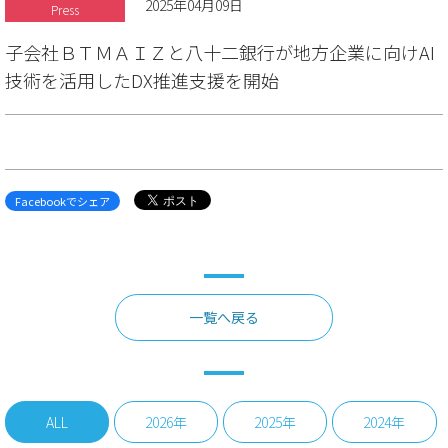
2025年04月09日
Press
子会社ＢＴＭＡＩＺと八十二銀行が地方企業に向けAI
技術を活用したDX推進支援を開始
Facebookでシェア
一覧へ戻る
ALL
2026年
2025年
2024年