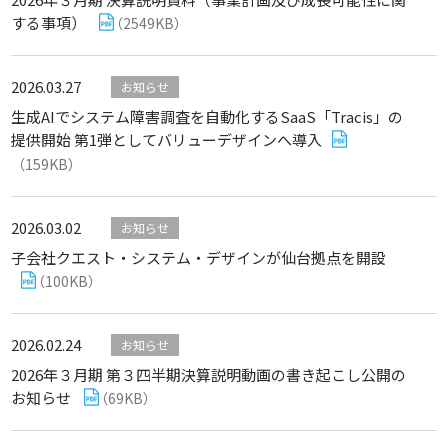
する事項）
（2549KB）
2026.03.27
お知らせ
生成AIでシステム障害調査を自動化するSaaS「Tracis」の
提供開始 第1弾としてバリューデザインへ導入
（159KB）
2026.03.02
お知らせ
子会社クエスト・システム・デザインが仙台拠点を開設
（100KB）
2026.02.24
お知らせ
2026年３月期 第３四半期決算説明動画の書き起こし公開の
お知らせ
（69KB）