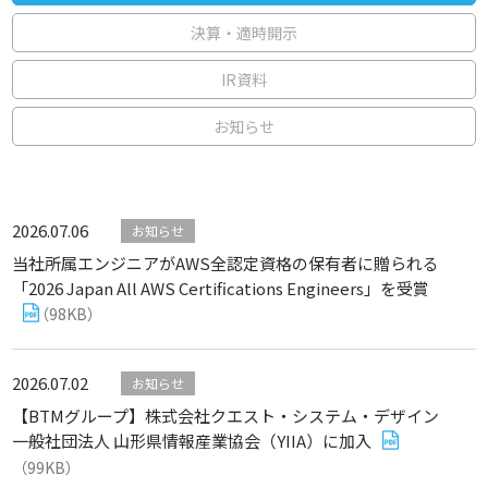
決算・適時開示
IR資料
お知らせ
2026.07.06
お知らせ
当社所属エンジニアがAWS全認定資格の保有者に贈られる
「2026 Japan All AWS Certifications Engineers」を受賞
（98KB）
2026.07.02
お知らせ
【BTMグループ】株式会社クエスト・システム・デザイン
一般社団法人 山形県情報産業協会（YIIA）に加入
（99KB）