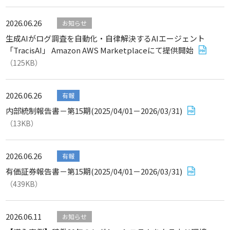
2026.06.26
お知らせ
生成AIがログ調査を自動化・自律解決するAIエージェント
「TracisAI」 Amazon AWS Marketplaceにて提供開始
（125KB）
2026.06.26
有報
内部統制報告書－第15期(2025/04/01－2026/03/31)
（13KB）
2026.06.26
有報
有価証券報告書－第15期(2025/04/01－2026/03/31)
（439KB）
2026.06.11
お知らせ