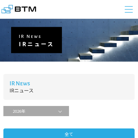
株式会社BTM
IR News
IRニュース
IR News
IRニュース
全て