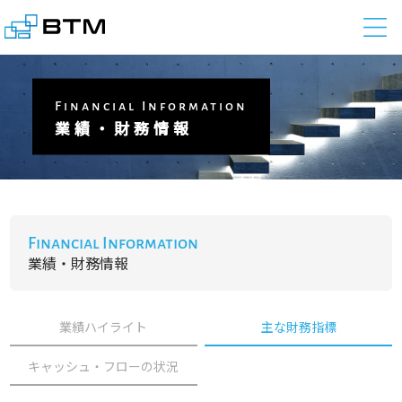
株式会社BTM
Financial Information
業績・財務情報
Financial Information
業績・財務情報
業績ハイライト
主な財務指標
キャッシュ・フローの状況