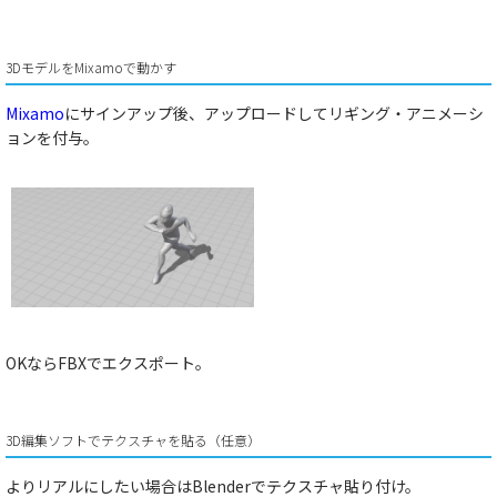
3DモデルをMixamoで動かす
Mixamo
にサインアップ後、アップロードしてリギング・アニメーシ
ョンを付与。
OKならFBXでエクスポート。
3D編集ソフトでテクスチャを貼る（任意）
よりリアルにしたい場合はBlenderでテクスチャ貼り付け。