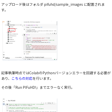
アップロード後はフォルダ
pifuhd/sample_images
に配置されま
す。
記事執筆時点ではColabのPythonバージョンエラーを回避する必要が
あり、
こちらの対応
を行います。
その後「Run PIFuHD!」までエラーなく実行。