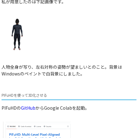
私が用意したのは下記画像です。
人物全身が写り、左右対称の姿勢が望ましいとのこと。背景は
Windowsのペイントで白背景にしました。
PIFuHDを使って3D化させる
PIFuHDの
GitHub
からGoogle Colabを起動。