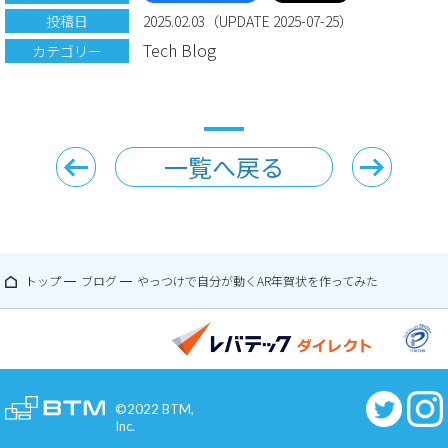
投稿日
2025.02.03（UPDATE 2025-07-25）
Tech Blog
カテゴリー
一覧へ戻る
トップ
ブログ
やっつけで自分が動くAR年賀状を作ってみた
©2022 BTM,
Inc.