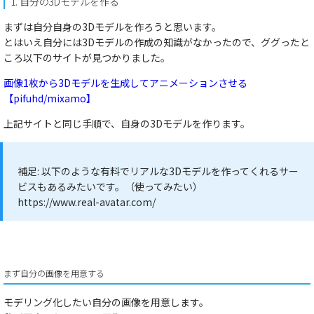
1. 自分の3Dモデルを作る
まずは自分自身の3Dモデルを作ろうと思います。
とはいえ自分には3Dモデルの作成の知識がなかったので、ググったと
ころ以下のサイトが見つかりました。
画像1枚から3Dモデルを生成してアニメーションさせる
【pifuhd/mixamo】
上記サイトと同じ手順で、自身の3Dモデルを作ります。
補足:
以下のような有料でリアルな3Dモデルを作ってくれるサー
ビスもあるみたいです。（使ってみたい）
https://www.real-avatar.com/
まず自分の画像を用意する
モデリング化したい自分の画像を用意します。