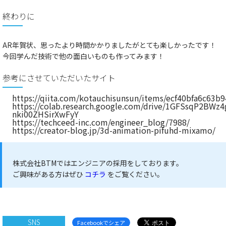
終わりに
AR年賀状、思ったより時間かかりましたがとても楽しかったです！
今回学んだ技術で他の面白いものも作ってみます！
参考にさせていただいたサイト
https://qiita.com/kotauchisunsun/items/ecf40bfa6c63b
https://colab.research.google.com/drive/1GFSsqP2BWz4
nki00ZHSirXwFyY
https://techceed-inc.com/engineer_blog/7988/
https://creator-blog.jp/3d-animation-pifuhd-mixamo/
株式会社BTMではエンジニアの採用をしております。
ご興味がある方はぜひ
コチラ
をご覧ください。
SNS
Facebookでシェア