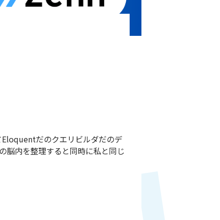
る
てEloquentだのクエリビルダだのデ
の脳内を整理すると同時に私と同じ