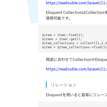
https://readouble.com/laravel/11.
Eloquent CollectionはColl
使用可能です。
$item = Item::find(1);

$items = Item::get();

$item_collections = collect([1,2,3
用途に合わせてCollectionかEloqu
https://readouble.com/laravel/11.
リレーション
Eloquentを用いると容易にリレ