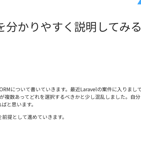
ORMを分かりやすく説明してみ
ent ORMについて書いていきます。最近Laravelの案件に入りまし
が複数あってどれを選択するべきかと少し混乱しました。自分
てればと思います。
11を前提として進めていきます。