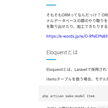
そもそもORMってなんだっけ？
OR
ナルデータベースの間のやり取りを
を取り出せたり、加工できたりするのはこ
https://e-words.jp/w/O-R%E
Eloquentとは
Eloquentとは、Laravelで採
itemsテーブルを扱う場合、モデル
php artisan make:model Item