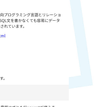
ジェクト指向プログラミング言語とリレーショ
SQL文を書かなくても容易にデータ
採用されています。
tml
ます。