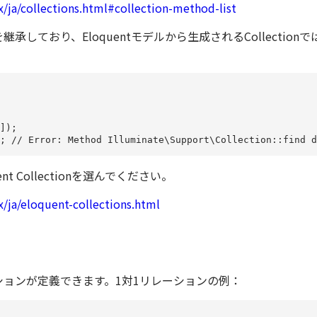
x/ja/collections.html#collection-method-list
ectionを継承しており、Eloquentモデルから生成されるCollectionでは
]);

ent Collectionを選んでください。
x/ja/eloquent-collections.html
ーションが定義できます。1対1リレーションの例：