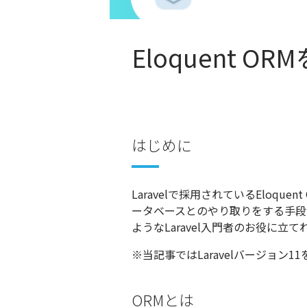
Eloquent 
はじめに
Laravelで採用されているEloqu
ータベースとのやり取りをする手段
ようなLaravel入門者のお役に立
※当記事ではLaravelバージョン
ORMとは