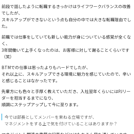
前段で話したように転職するきっかけはライフワークバランスの改善
でしたが、
スキルアップができないという点も自分の中では大きな転職理由でし
た。
前職では仕事をしていても新しい能力が身についている感覚が全くな
く、
3年間働いて上手くなったのは、お客様に対して謝ることくらいです
（笑）
BTMでの仕事は思ったよりもハードでしたが、
それ以上に、スキルアップできる環境に魅力を感じていたので、辛い
と感じることはなかったです。
先輩方にも色々と手厚く教えていただき、入社翌年くらいにはPJリー
ダーを担当するまでになり、
順調にステップアップして今に至ります。
今では部長としてメンバーを束ねる立場ですが、
マネジメントをする上で気を付けていることはありますか？