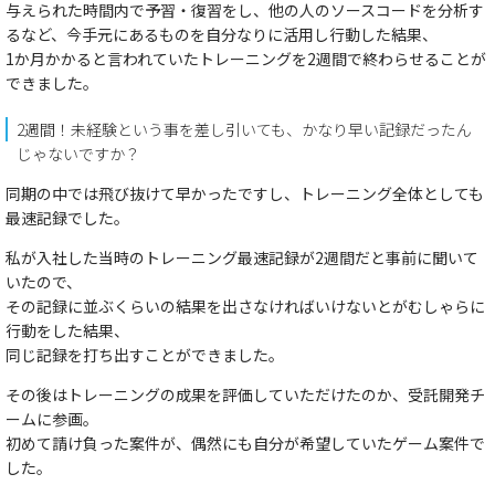
与えられた時間内で予習・復習をし、他の人のソースコードを分析す
るなど、今手元にあるものを自分なりに活用し行動した結果、
1か月かかると言われていたトレーニングを2週間で終わらせることが
できました。
2週間！未経験という事を差し引いても、かなり早い記録だったん
じゃないですか？
同期の中では飛び抜けて早かったですし、トレーニング全体としても
最速記録でした。
私が入社した当時のトレーニング最速記録が2週間だと事前に聞いて
いたので、
その記録に並ぶくらいの結果を出さなければいけないとがむしゃらに
行動をした結果、
同じ記録を打ち出すことができました。
その後はトレーニングの成果を評価していただけたのか、受託開発チ
ームに参画。
初めて請け負った案件が、偶然にも自分が希望していたゲーム案件で
した。