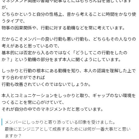
マネジメント関連の書籍や記事などにはもちろん目を通しています
が、
どちらかというと自分の性格上、昔から考えることに時間をかなり使
うタイプで、
物事の因果関係や、行動に対する動機などを常に考えています。
だからこそメンバーの良い行動も悪い行動も、どちらもその人なりの
考えがあると思っているので、
基本的には否定から入るのではなく「どうしてこの行動をしたの
か？」という動機の部分をまず本人に聞くようにしています。
しっかりと行動の根本にある動機を知り、本人の認識を理解した上で
すり合わせができれば
行動も改善されていくのではないでしょうか。
本人とコミュニケーションをしっかりと取り、ギャップのない環境を
つくることを常に心がけていて、
それが自分の中でのマネジメントだと思っています。
メンバーにしっかりと寄り添っている印象を受けました。
最後にエンジニアとして成長するためには何が一番大事だと思い
ますか？