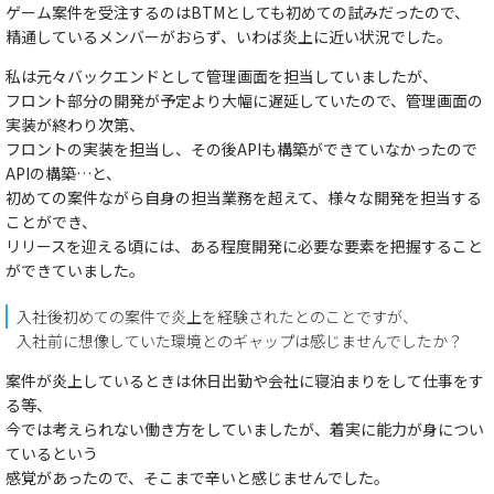
ゲーム案件を受注するのはBTMとしても初めての試みだったので、
精通しているメンバーがおらず、いわば炎上に近い状況でした。
私は元々バックエンドとして管理画面を担当していましたが、
フロント部分の開発が予定より大幅に遅延していたので、管理画面の
実装が終わり次第、
フロントの実装を担当し、その後APIも構築ができていなかったので
APIの構築…と、
初めての案件ながら自身の担当業務を超えて、様々な開発を担当する
ことができ、
リリースを迎える頃には、ある程度開発に必要な要素を把握すること
ができていました。
入社後初めての案件で炎上を経験されたとのことですが、
入社前に想像していた環境とのギャップは感じませんでしたか？
案件が炎上しているときは休日出勤や会社に寝泊まりをして仕事をす
る等、
今では考えられない働き方をしていましたが、着実に能力が身につい
ているという
感覚があったので、そこまで辛いと感じませんでした。