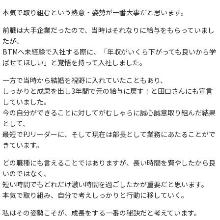
本気で取り組むという熱意・姿勢が一番大事だと思います。
前職は大手企業だったので、当時はそれなりに給与をもらっていまし
たが、
BTMへ未経験で入社する際に、「年収がいくら下がっても良いから学
ばせてほしい」と覚悟を持って入社しました。
一方で当時から結婚を視野に入れていたこともあり、
しっかりと成果を出し3年間で元の給与に戻す！と田口さんにも宣言
していました。
今の自分ができることに対してがむしゃらに誠心誠意取り組んだ結果
として、
最短でPJリーダーに、そして現在は部長として業務にあたることがで
きています。
どの職種にも言えることではありますが、長い時間を費やしたから良
いのではなく、
短い時間でもどれだけ濃い時間を過ごしたかが重要だと思います。
本気で取り組み、自分で考えしっかりと行動に移していく。
私はその姿勢こそが、成長をする一番の秘訣だと考えています。