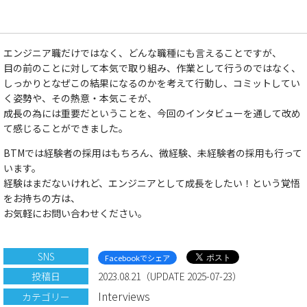
エンジニア職だけではなく、どんな職種にも言えることですが、
目の前のことに対して本気で取り組み、作業として行うのではなく、
しっかりとなぜこの結果になるのかを考えて行動し、コミットしてい
く姿勢や、その熱意・本気こそが、
成長の為には重要だということを、今回のインタビューを通して改め
て感じることができました。
BTMでは経験者の採用はもちろん、微経験、未経験者の採用も行って
います。
経験はまだないけれど、エンジニアとして成長をしたい！という覚悟
をお持ちの方は、
お気軽にお問い合わせください。
SNS
Facebookでシェア
投稿日
2023.08.21（UPDATE 2025-07-23）
Interviews
カテゴリー