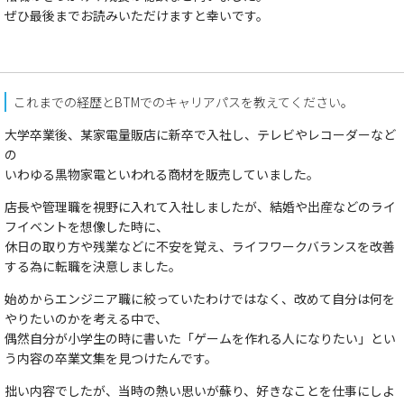
ぜひ最後までお読みいただけますと幸いです。
これまでの経歴とBTMでのキャリアパスを教えてください。
大学卒業後、某家電量販店に新卒で入社し、テレビやレコーダーなど
の
いわゆる黒物家電といわれる商材を販売していました。
店長や管理職を視野に入れて入社しましたが、結婚や出産などのライ
フイベントを想像した時に、
休日の取り方や残業などに不安を覚え、ライフワークバランスを改善
する為に転職を決意しました。
始めからエンジニア職に絞っていたわけではなく、改めて自分は何を
やりたいのかを考える中で、
偶然自分が小学生の時に書いた「ゲームを作れる人になりたい」とい
う内容の卒業文集を見つけたんです。
拙い内容でしたが、当時の熱い思いが蘇り、好きなことを仕事にしよ