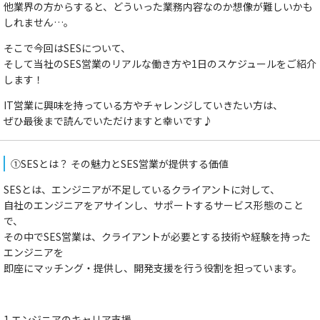
他業界の方からすると、どういった業務内容なのか想像が難しいかも
しれません…。
そこで今回はSESについて、
そして当社のSES営業のリアルな働き方や1日のスケジュールをご紹介
します！
IT営業に興味を持っている方やチャレンジしていきたい方は、
ぜひ最後まで読んでいただけますと幸いです♪
①SESとは？ その魅力とSES営業が提供する価値
SESとは、エンジニアが不足しているクライアントに対して、
自社のエンジニアをアサインし、サポートするサービス形態のこと
で、
その中でSES営業は、クライアントが必要とする技術や経験を持った
エンジニアを
即座にマッチング・提供し、開発支援を行う役割を担っています。
1.エンジニアのキャリア支援