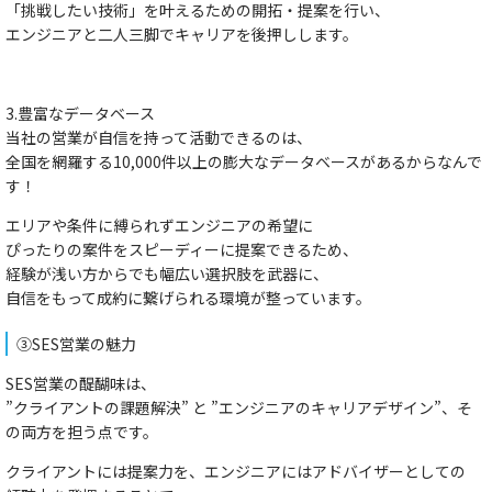
「挑戦したい技術」を叶えるための開拓・提案を行い、
エンジニアと二人三脚でキャリアを後押しします。
3.豊富なデータベース
当社の営業が自信を持って活動できるのは、
全国を網羅する10,000件以上の膨大なデータベースがあるからなんで
す！
エリアや条件に縛られずエンジニアの希望に
ぴったりの案件をスピーディーに提案できるため、
経験が浅い方からでも幅広い選択肢を武器に、
自信をもって成約に繋げられる環境が整っています。
③SES営業の魅力
SES営業の醍醐味は、
”クライアントの課題解決” と ”エンジニアのキャリアデザイン”、そ
の両方を担う点です。
クライアントには提案力を、エンジニアにはアドバイザーとしての