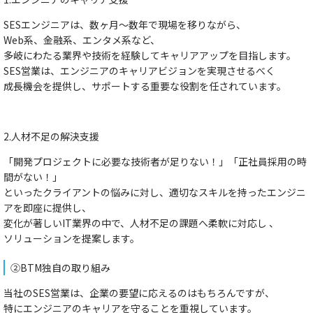
SESエンジニアは、数ヶ月〜数年で現場を移りながら、
Web系、金融系、エンタメ系など、
多岐にわたる業界や技術を経験してキャリアアップを目指します。
SES営業は、エンジニアのキャリアビジョンを実現させるべく
成長機会を提供し、サポートする重要な役割を任されています。
2.人材不足の解決支援
「開発プロジェクトに必要な技術者が足りない！」「正社員採用の時
間がない！」
といったクライアントの悩みに対し、適切なスキルを持ったエンジニ
アを即座に提供し、
変化が著しいIT業界の中で、人材不足の課題へ柔軟に対応し 、
ソリューションを提案します。
②BTM独自の取り組み
当社のSES営業は、企業の要望に応えるのはもちろんですが、
特にエンジニアのキャリアを守ることを重視しています。