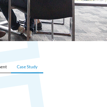
ment
Case Study