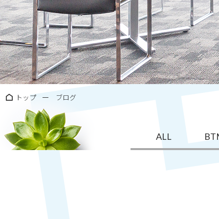
トップ
ブログ
ALL
BTM