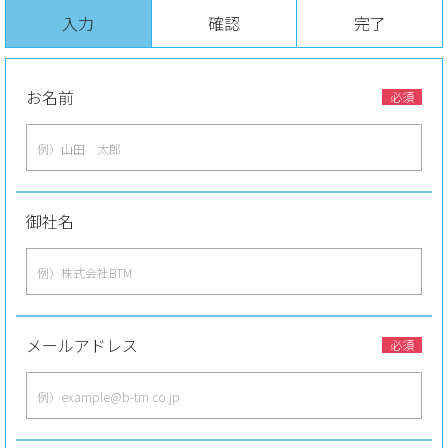
入力
確認
完了
お名前
必須
御社名
メールアドレス
必須