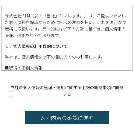
株式会社BTM（以下「当社」といいます。）は、ご提供いただい
た個人情報を保護するために細心の注意を払い、これを適正かつ
厳格に取扱います。具体的には以下の方針に基づき、個人情報の
管理、運用を行っております。
１．個人情報の利用目的について
当社は、個人情報を以下の目的内でのみ利用します。
■取得する個人情報
氏名、電話番号、メールアドレス、年齢、国籍、職務経歴、資格
等
当社の個人情報の管理・運用に関する上記の同意事項に同意
する
■利用目的
①お問い合わせ内容への返答のため
②採用選考業務のため
・採用情報等の提供