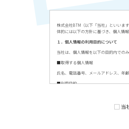
株式会社BTM（以下「当社」といいま
体的には以下の方針に基づき、個人情報
１．個人情報の利用目的について
当社は、個人情報を以下の目的内での
■取得する個人情報
氏名、電話番号、メールアドレス、年
■利用目的
①お問い合わせ内容への返答のため
②採用選考業務のため
当
・採用情報等の提供
・本人との連絡