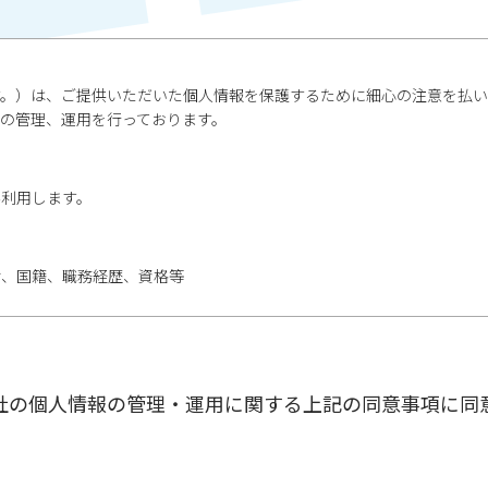
す。）は、ご提供いただいた個人情報を保護するために細心の注意を払
の管理、運用を行っております。
み利用します。
齢、国籍、職務経歴、資格等
社の個人情報の管理・運用に関する上記の同意事項に同