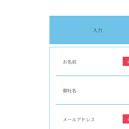
入力
お名前
御社名
メールアドレス