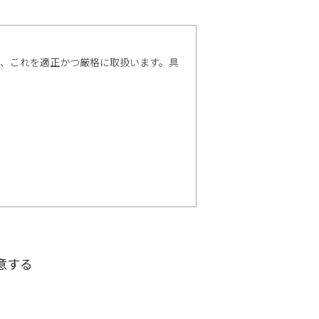
い、これを適正かつ厳格に取扱います。具
意する